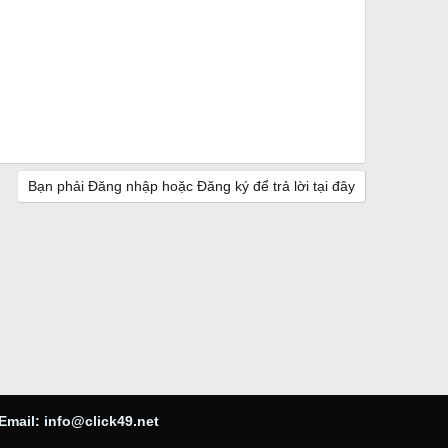
Bạn phải Đăng nhập hoặc Đăng ký để trả lời tại đây
Email:
info@click49.net