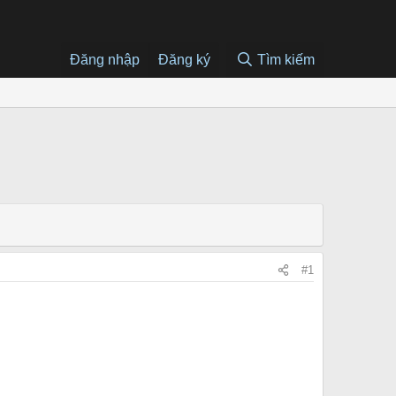
Đăng nhập
Đăng ký
Tìm kiếm
#1