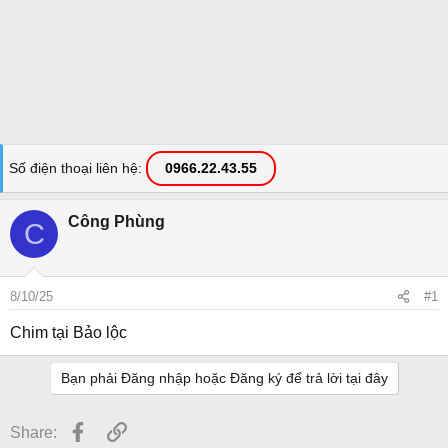
Số điện thoại liên hệ
0966.22.43.55
Công Phùng
C
8/10/25
#1
Chim tại Bảo lộc
Bạn phải Đăng nhập hoặc Đăng ký để trả lời tại đây
Facebook
Link
Share: