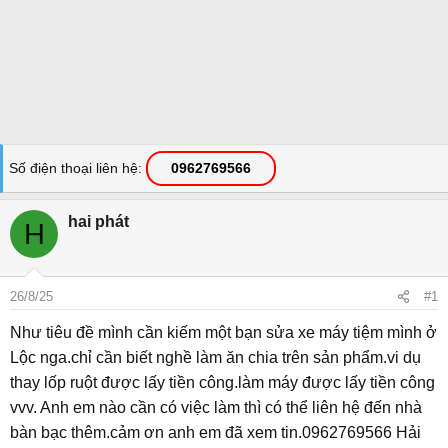
Số điện thoại liên hệ
0962769566
hai phát
H
26/8/25
#1
Như tiêu đề mình cần kiếm một bạn sửa xe máy tiệm mình ở
Lộc nga.chỉ cần biết nghề làm ăn chia trên sản phẩm.vi dụ
thay lốp ruột được lấy tiền công.làm máy được lấy tiền công
vvv. Anh em nào cần có việc làm thì có thể liên hệ đến nhà
bàn bạc thêm.cảm ơn anh em đã xem tin.0962769566 Hải