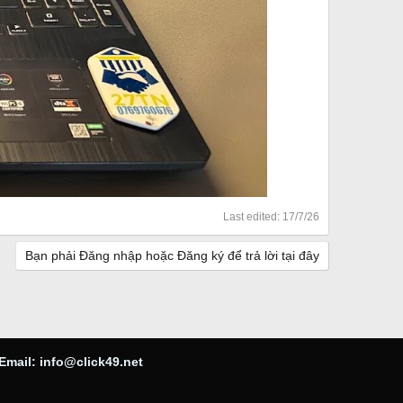
Last edited:
17/7/26
Bạn phải Đăng nhập hoặc Đăng ký để trả lời tại đây
Email:
info@click49.net