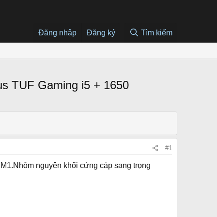
Đăng nhập
Đăng ký
Tìm kiếm
us TUF Gaming i5 + 1650
#1
 M1.Nhôm nguyên khối cứng cáp sang trọng