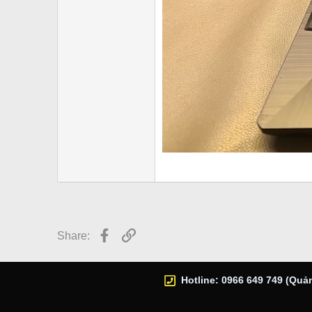
Facebook
Link
Share:
Hotline: 0966 649 749 (Quản