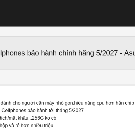
phones bảo hành chính hãng 5/2027 - As
ành cho người cần máy nhỏ gọn,hiệu năng cpu hơn hẳn chip
Cellphones bảo hành tới tháng 5/2027
 dịch/mật khẩu...256G ko có
 hộp và rẻ hơn nhiều triệu