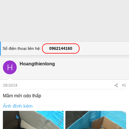
Số điện thoại liên hệ
0962144160
Hoangthienlong
H
28/10/24
#1
Mâm mới odo thấp
Ảnh đính kèm