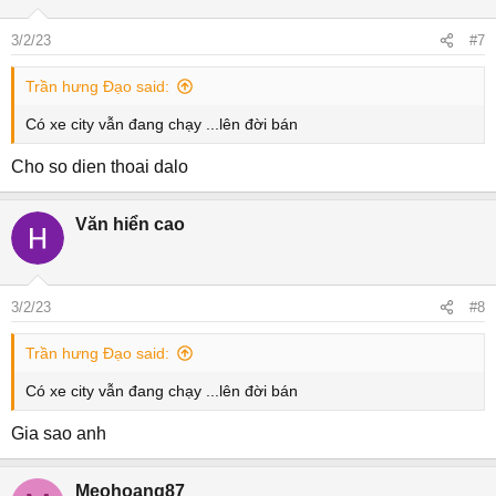
3/2/23
#7
Trần hưng Đạo said:
Có xe city vẫn đang chạy ...lên đời bán
Cho so dien thoai dalo
Văn hiển cao
3/2/23
#8
Trần hưng Đạo said:
Có xe city vẫn đang chạy ...lên đời bán
Gia sao anh
Meohoang87