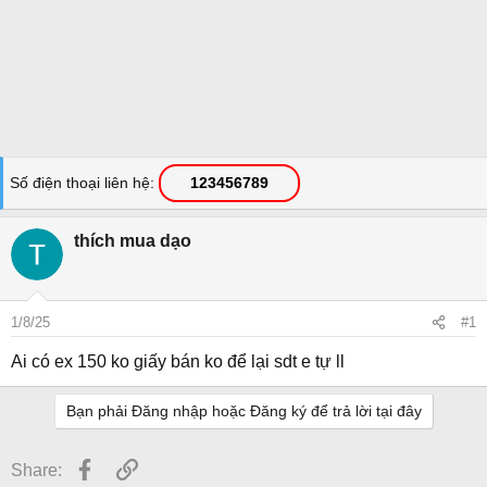
Số điện thoại liên hệ
123456789
thích mua dạo
1/8/25
#1
Ai có ex 150 ko giấy bán ko để lại sdt e tự ll
Bạn phải Đăng nhập hoặc Đăng ký để trả lời tại đây
Facebook
Link
Share: