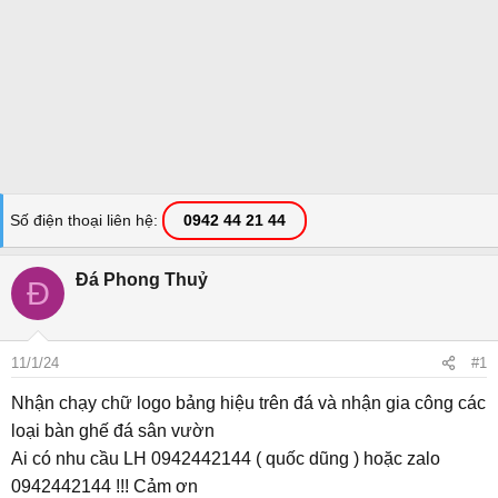
Số điện thoại liên hệ
0942 44 21 44
Đá Phong Thuỷ
Đ
11/1/24
#1
Nhận chạy chữ logo bảng hiệu trên đá và nhận gia công các
loại bàn ghế đá sân vườn
Ai có nhu cầu LH 0942442144 ( quốc dũng ) hoặc zalo
0942442144 !!! Cảm ơn