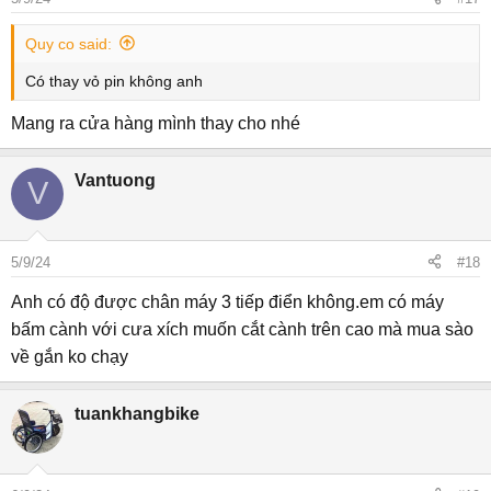
Quy co said:
Có thay vỏ pin không anh
Mang ra cửa hàng mình thay cho nhé
Vantuong
V
5/9/24
#18
Anh có độ được chân máy 3 tiếp điển không.em có máy
bấm cành với cưa xích muốn cắt cành trên cao mà mua sào
về gắn ko chạy
tuankhangbike