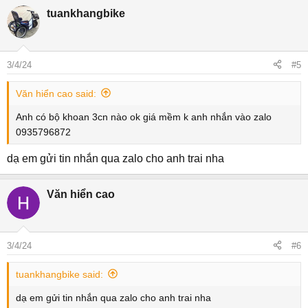
tuankhangbike
3/4/24
#5
Văn hiển cao said:
Anh có bộ khoan 3cn nào ok giá mềm k anh nhắn vào zalo
0935796872
dạ em gửi tin nhắn qua zalo cho anh trai nha
Văn hiển cao
3/4/24
#6
tuankhangbike said:
dạ em gửi tin nhắn qua zalo cho anh trai nha