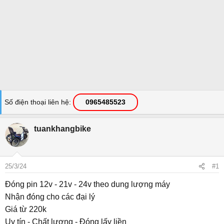
Số điện thoại liên hệ
0965485523
tuankhangbike
25/3/24
#1
Đóng pin 12v - 21v - 24v theo dung lượng máy
Nhận đóng cho các đại lý
Giá từ 220k
Uy tín - Chất lượng - Đóng lấy liền