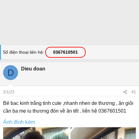
Số điện thoại liên hệ
0367610501
Dieu đoan
D
2/1/23
#1
Bé bac kinh trắng tinh cute ,nhanh nhen de thương , ăn giỏi
cần ba mẹ iu thương đón về ăn tết . liên hệ 0367601501
Ảnh đính kèm