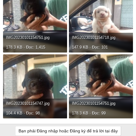
IMG20230101154751.jpg
IMG20230101154718.jpg
178.3 KB · Đọc: 1,415
147.9 KB · Đọc: 101
IMG20230101154747.jpg
IMG20230101154751.jpg
104.4 KB · Đọc: 98
178.3 KB · Đọc: 99
Bạn phải Đăng nhập hoặc Đăng ký để trả lời tại đây