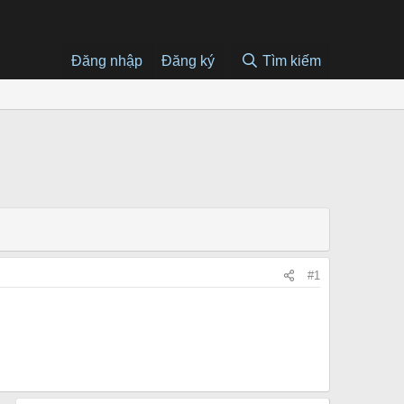
Đăng nhập
Đăng ký
Tìm kiếm
#1