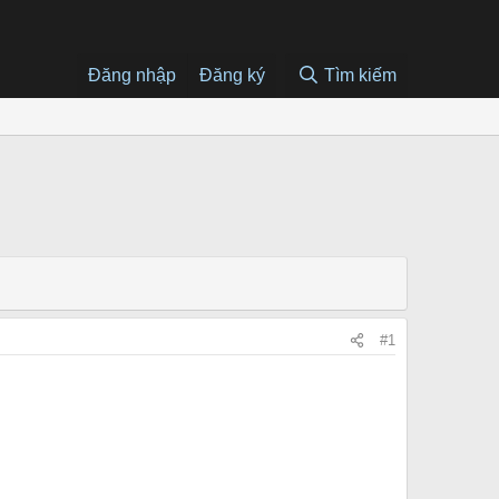
Đăng nhập
Đăng ký
Tìm kiếm
#1