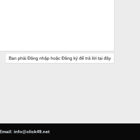
Bạn phải Đăng nhập hoặc Đăng ký để trả lời tại đây
Email:
info@click49.net