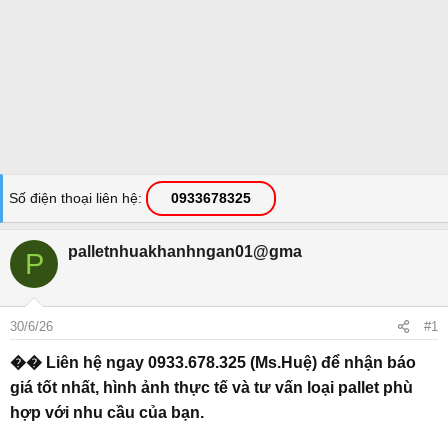
Số điện thoại liên hệ
0933678325
palletnhuakhanhngan01@gma
P
30/6/26
#1
�� Liên hệ ngay 0933.678.325 (Ms.Huệ) để nhận báo
giá tốt nhất, hình ảnh thực tế và tư vấn loại pallet phù
hợp với nhu cầu của bạn.