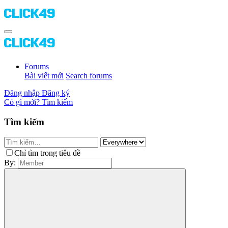
Forums
Bài viết mới
Search forums
Đăng nhập
Đăng ký
Có gì mới?
Tìm kiếm
Tìm kiếm
Chỉ tìm trong tiêu đề
By: