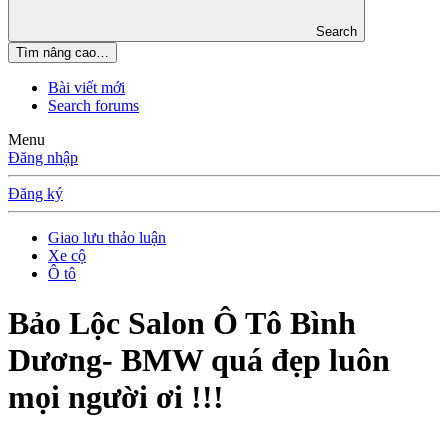
Search
Tìm nâng cao…
Bài viết mới
Search forums
Menu
Đăng nhập
Đăng ký
Giao lưu thảo luận
Xe cộ
Ô tô
Bảo Lộc
Salon Ô Tô Bình
Dương- BMW quá đẹp luôn
mọi người ơi !!!