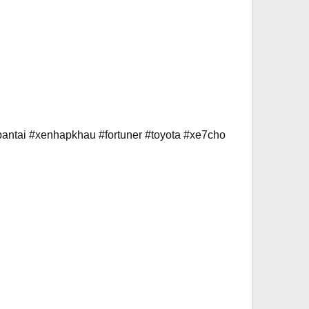
ntai #xenhapkhau #fortuner #toyota #xe7cho