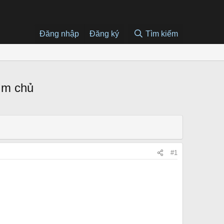
Đăng nhập
Đăng ký
Tìm kiếm
ìm chủ
#1