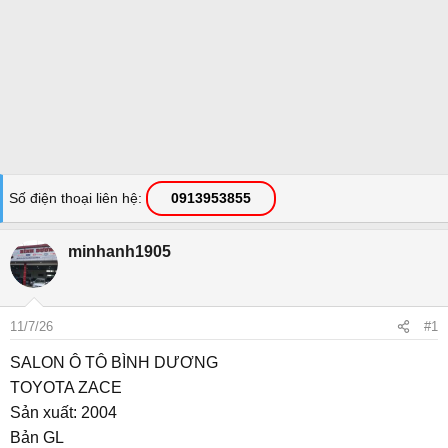
Số điện thoại liên hệ
0913953855
minhanh1905
11/7/26
#1
SALON Ô TÔ BÌNH DƯƠNG
TOYOTA ZACE
Sản xuất: 2004
Bản GL