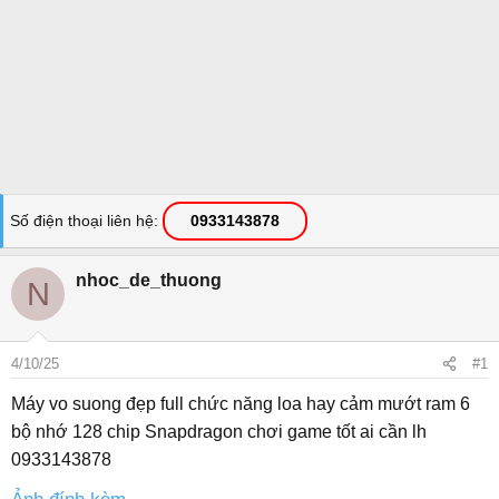
Số điện thoại liên hệ
0933143878
nhoc_de_thuong
N
4/10/25
#1
Máy vo suong đẹp full chức năng loa hay cảm mướt ram 6
bộ nhớ 128 chip Snapdragon chơi game tốt ai cần lh
0933143878