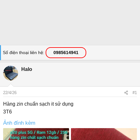
Số điện thoại liên hệ
0985614941
Halo
22/4/26
#1
Hàng zin chuẩn sạch it sử dụng
3T6
Ảnh đính kèm