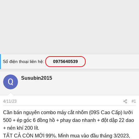
Số điện thoại liên hệ
0975640539
Susubin2015
4/11/23
#1
Cần bán nguyên combo máy cắt nhôm (09S Cao Cấp) lưỡi
500 + ép góc 6 đồng hồ + phay dao nhanh + đột dập 22 dao
+ nén khí 200 lít.
TẤT CẢ CÒN MỚI 99%. Mình mua vào đầu tháng 3/2023,