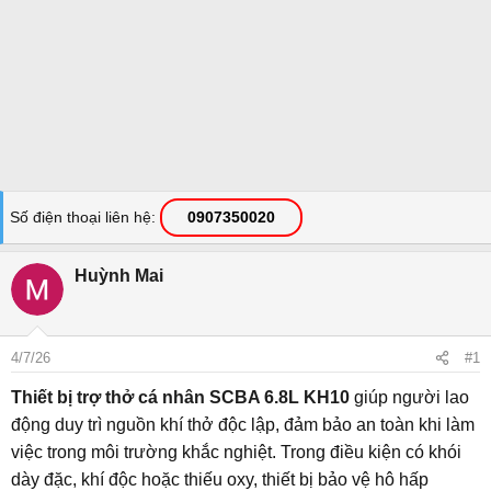
Số điện thoại liên hệ
0907350020
Huỳnh Mai
4/7/26
#1
Thiết bị trợ thở cá nhân SCBA 6.8L KH10
giúp người lao
động duy trì nguồn khí thở độc lập, đảm bảo an toàn khi làm
việc trong môi trường khắc nghiệt. Trong điều kiện có khói
dày đặc, khí độc hoặc thiếu oxy, thiết bị bảo vệ hô hấp