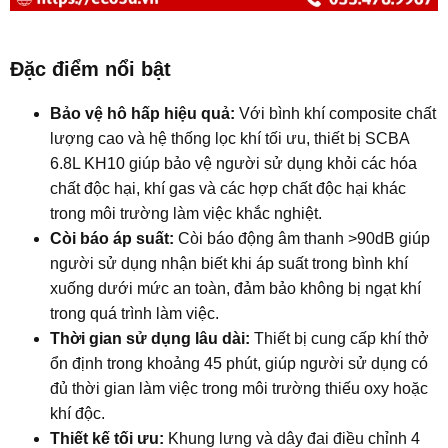
Đặc điểm nổi bật​
Bảo vệ hô hấp hiệu quả:
Với bình khí composite chất
lượng cao và hệ thống lọc khí tối ưu, thiết bị SCBA
6.8L KH10 giúp bảo vệ người sử dụng khỏi các hóa
chất độc hại, khí gas và các hợp chất độc hại khác
trong môi trường làm việc khắc nghiệt.
Còi báo áp suất:
Còi báo động âm thanh >90dB giúp
người sử dụng nhận biết khi áp suất trong bình khí
xuống dưới mức an toàn, đảm bảo không bị ngạt khí
trong quá trình làm việc.
Thời gian sử dụng lâu dài:
Thiết bị cung cấp khí thở
ổn định trong khoảng 45 phút, giúp người sử dụng có
đủ thời gian làm việc trong môi trường thiếu oxy hoặc
khí độc.
Thiết kế tối ưu:
Khung lưng và dây đai điều chỉnh 4