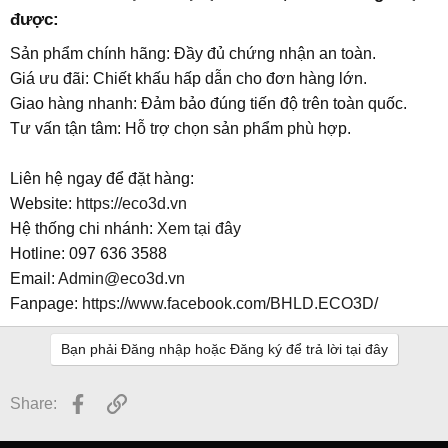
được:​
Sản phẩm chính hãng: Đầy đủ chứng nhận an toàn.
Giá ưu đãi: Chiết khấu hấp dẫn cho đơn hàng lớn.
Giao hàng nhanh: Đảm bảo đúng tiến độ trên toàn quốc.
Tư vấn tận tâm: Hỗ trợ chọn sản phẩm phù hợp.
Liên hệ ngay để đặt hàng:
Website:
https://eco3d.vn
Hệ thống chi nhánh:
Xem tại đây
Hotline: 097 636 3588
Email:
Admin@eco3d.vn
Fanpage:
https://www.facebook.com/BHLD.ECO3D/
Bạn phải Đăng nhập hoặc Đăng ký để trả lời tại đây
Facebook
Link
Share: