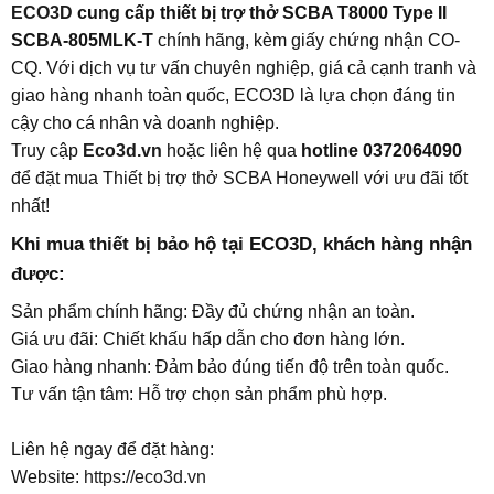
ECO3D
cung cấp thiết bị trợ thở SCBA T8000 Type II
SCBA-805MLK-T
chính hãng, kèm giấy chứng nhận CO-
CQ. Với dịch vụ tư vấn chuyên nghiệp, giá cả cạnh tranh và
giao hàng nhanh toàn quốc, ECO3D là lựa chọn đáng tin
cậy cho cá nhân và doanh nghiệp.
Truy cập
Eco3d.vn
hoặc liên hệ qua
hotline 0372064090
để đặt mua Thiết bị trợ thở SCBA Honeywell với ưu đãi tốt
nhất!
Khi mua thiết bị bảo hộ tại ECO3D, khách hàng nhận
được:​
Sản phẩm chính hãng: Đầy đủ chứng nhận an toàn.
Giá ưu đãi: Chiết khấu hấp dẫn cho đơn hàng lớn.
Giao hàng nhanh: Đảm bảo đúng tiến độ trên toàn quốc.
Tư vấn tận tâm: Hỗ trợ chọn sản phẩm phù hợp.
Liên hệ ngay để đặt hàng:
Website:
https://eco3d.vn