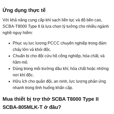
Ứng dụng thực tế​
Với khả năng cung cấp khí sạch liên tục và độ bền cao,
SCBA-T8000 Type II là lựa chọn lý tưởng cho nhiều ngành
nghề nguy hiểm:
Phục vụ lực lượng PCCC chuyên nghiệp trong đám
cháy lớn và khói độc.
Chuẩn bị cho đội cứu hộ công nghiệp, hóa chất, và
hầm mỏ.
Dùng trong môi trường dầu khí, hóa chất hoặc những
nơi khí độc.
Hữu ích cho quân đội, an ninh, lực lượng phản ứng
nhanh trong tình huống khẩn cấp.
Mua thiết bị trợ thở SCBA T8000 Type II
SCBA-805MLK-T ở đâu?​