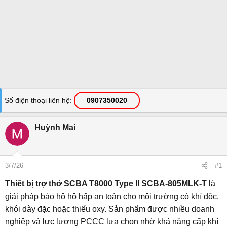
Số điện thoại liên hệ
0907350020
Huỳnh Mai
3/7/26
#1
Thiết bị trợ thở SCBA T8000 Type II SCBA-805MLK-T
là
giải pháp bảo hộ hô hấp an toàn cho môi trường có khí độc,
khói dày đặc hoặc thiếu oxy. Sản phẩm được nhiều doanh
nghiệp và lực lượng PCCC lựa chọn nhờ khả năng cấp khí