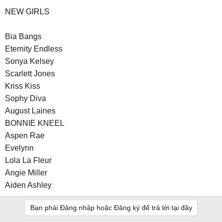
NEW GIRLS
Bia Bangs
Eternity Endless
Sonya Kelsey
Scarlett Jones
Kriss Kiss
Sophy Diva
August Laines
BONNIE KNEEL
Aspen Rae
Evelynn
Lola La Fleur
Angie Miller
Aiden Ashley
Bạn phải Đăng nhập hoặc Đăng ký để trả lời tại đây