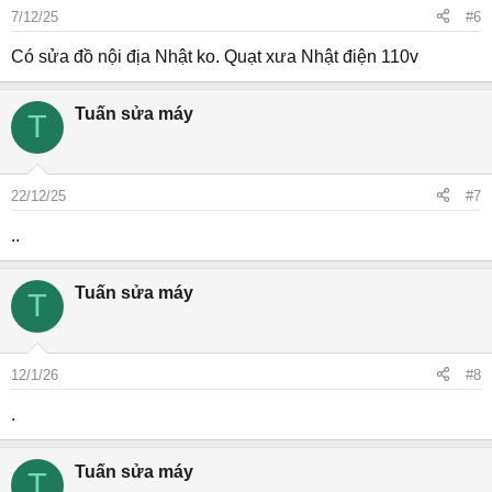
7/12/25
#6
Có sửa đồ nội địa Nhật ko. Quạt xưa Nhật điện 110v
Tuấn sửa máy
T
22/12/25
#7
..
Tuấn sửa máy
T
12/1/26
#8
.
Tuấn sửa máy
T