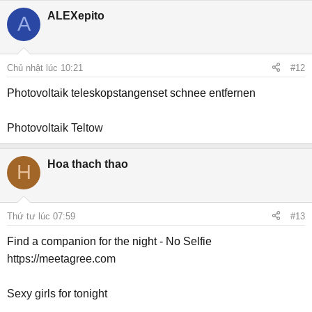
ALEXepito
A
Chủ nhật lúc 10:21
#12
Photovoltaik teleskopstangenset schnee entfernen
Photovoltaik Teltow
Hoa thach thao
H
Thứ tư lúc 07:59
#13
Find a companion for the night - No Selfie
https://meetagree.com
Sexy girls for tonight