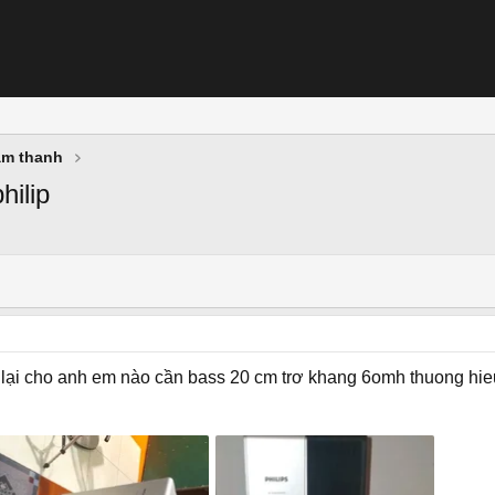
âm thanh
hilip
 lại cho anh em nào cần bass 20 cm trơ khang 6omh thuong hieu