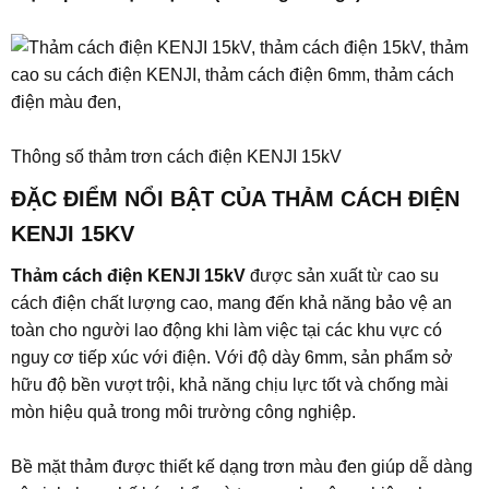
Thông số thảm trơn cách điện KENJI 15kV
ĐẶC ĐIỂM NỔI BẬT CỦA THẢM CÁCH ĐIỆN
KENJI 15KV
Thảm cách điện KENJI 15kV
được sản xuất từ cao su
cách điện chất lượng cao, mang đến khả năng bảo vệ an
toàn cho người lao động khi làm việc tại các khu vực có
nguy cơ tiếp xúc với điện. Với độ dày 6mm, sản phẩm sở
hữu độ bền vượt trội, khả năng chịu lực tốt và chống mài
mòn hiệu quả trong môi trường công nghiệp.
Bề mặt thảm được thiết kế dạng trơn màu đen giúp dễ dàng