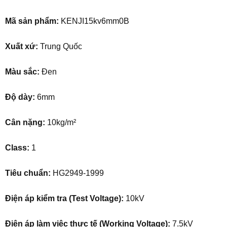
Mã sản phẩm:
KENJI15kv6mm0B
Xuất xứ:
Trung Quốc
Màu sắc:
Đen
Độ dày:
6mm
Cân nặng:
10kg/m²
Class:
1
Tiêu chuẩn:
HG2949-1999
Điện áp kiểm tra (Test Voltage):
10kV
Điện áp làm việc thực tế (Working Voltage):
7.5kV