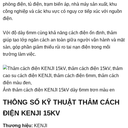
phòng điện, tủ điện, trạm biến áp, nhà máy sản xuất, khu
công nghiệp và các khu vực có nguy cơ tiếp xúc với nguồn
điện.
Với độ dày 6mm cùng khả năng cách điện ổn định, thảm
giúp tạo lớp ngăn cách an toàn giữa người vận hành và mặt
sàn, góp phần giảm thiểu rủi ro tai nạn điện trong môi
trường làm việc.
Ảnh thảm cách điện KENJI 15kV dày 6mm trơn màu en
THÔNG SỐ KỸ THUẬT THẢM CÁCH
ĐIỆN KENJI 15KV
Thương hiệu:
KENJI