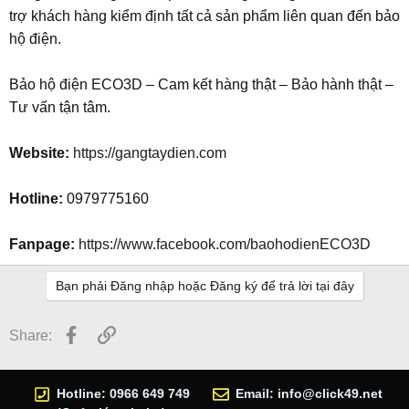
trợ khách hàng kiểm định tất cả sản phẩm liên quan đến bảo
hộ điện.
Bảo hộ điện ECO3D – Cam kết hàng thật – Bảo hành thật –
Tư vấn tận tâm.
Website:
https://gangtaydien.com
Hotline:
0979775160
Fanpage:
https://www.facebook.com/baohodienECO3D
Bạn phải Đăng nhập hoặc Đăng ký để trả lời tại đây
Facebook
Link
Share:
Hotline: 0966 649 749
Email:
info@click49.net