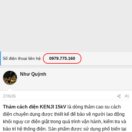
Số điện thoại liên hệ
0979.775.160
Như Quỳnh
27/6/26
#1
Thảm cách điện KENJI 15kV
là dòng thảm cao su cách
điện chuyên dụng được thiết kế để bảo vệ người lao động
khỏi nguy cơ điện giật trong quá trình vận hành, kiểm tra và
bảo trì hệ thống điện. Sản phẩm được sử dụng phổ biến tại