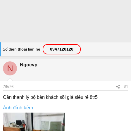
Số điện thoại liên hệ
0947120120
Ngọcvp
N
7/5/26
#1
Cần thanh lý bộ bàn khách sồi giá siêu rẻ 8tr5
Ảnh đính kèm