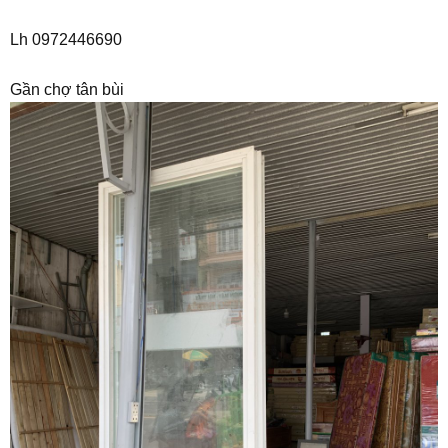
Lh 0972446690
Gần chợ tân bùi