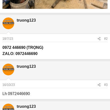
truong123
18/7/23
#2
0972 446690 (TRỌNG)
ZALO: 0972446690
truong123
16/10/23
#3
Lh 0972446690
truong123