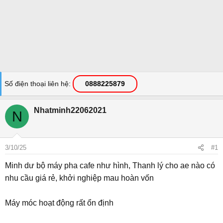
Số điện thoại liên hệ
0888225879
Nhatminh22062021
N
3/10/25
#1
Minh dư bộ máy pha cafe như hình, Thanh lý cho ae nào có
nhu cầu giá rẻ, khởi nghiệp mau hoàn vốn
Máy móc hoạt động rất ổn định