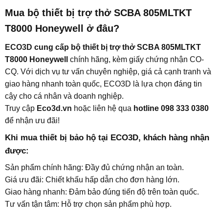
Mua bộ thiết bị trợ thở SCBA 805MLTKT
T8000 Honeywell ở đâu?​
ECO3D
cung cấp bộ thiết bị trợ thở SCBA 805MLTKT
T8000 Honeywell
chính hãng, kèm giấy chứng nhận CO-
CQ. Với dịch vụ tư vấn chuyên nghiệp, giá cả cạnh tranh và
giao hàng nhanh toàn quốc, ECO3D là lựa chọn đáng tin
cậy cho cá nhân và doanh nghiệp.
Truy cập
Eco3d.vn
hoặc liên hệ qua
hotline 098 333 0380
để nhận ưu đãi!
Khi mua thiết bị bảo hộ tại ECO3D, khách hàng nhận
được:​
Sản phẩm chính hãng: Đầy đủ chứng nhận an toàn.
Giá ưu đãi: Chiết khấu hấp dẫn cho đơn hàng lớn.
Giao hàng nhanh: Đảm bảo đúng tiến độ trên toàn quốc.
Tư vấn tận tâm: Hỗ trợ chọn sản phẩm phù hợp.