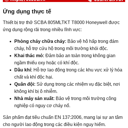
Ứng dụng thực tế​
Thiết bị trợ thở SCBA 805MLTKT T8000 Honeywell được
ứng dụng rộng rãi trong nhiều lĩnh vực:
Phòng cháy chữa cháy:
Bảo vệ hô hấp trong đám
cháy, hỗ trợ cứu hộ trong môi trường khói độc.
Khai thác mỏ:
Đảm bảo an toàn trong không gian
ngầm thiếu oxy hoặc có khí độc.
Dầu khí:
Hỗ trợ lao động trong các khu vực xử lý hóa
chất và khí độc hại.
Quân đội:
Sử dụng trong các nhiệm vụ đặc biệt, nơi
không khí bị ô nhiễm.
Nhà máy sản xuất:
Bảo vệ trong môi trường công
nghiệp có nguy cơ cháy nổ.
Sản phẩm đạt tiêu chuẩn EN 137:2006, mang lại sự an tâm
cho người lao động trong các điều kiện nguy hiểm.