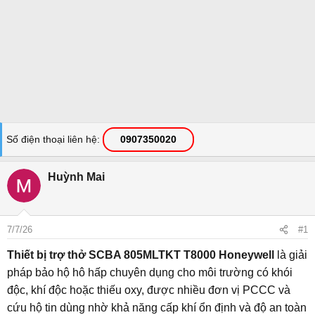
Số điện thoại liên hệ
0907350020
Huỳnh Mai
7/7/26
#1
Thiết bị trợ thở SCBA 805MLTKT T8000 Honeywell
là giải
pháp bảo hộ hô hấp chuyên dụng cho môi trường có khói
độc, khí độc hoặc thiếu oxy, được nhiều đơn vị PCCC và
cứu hộ tin dùng nhờ khả năng cấp khí ổn định và độ an toàn