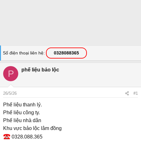
Số điện thoại liên hệ
0328088365
phế liệu bảo lộc
P
26/5/26
#1
Phế liệu thanh lý.
Phế liệu công ty.
Phế liệu nhà dân
Khu vực bảo lộc lâm đồng
0328.088.365