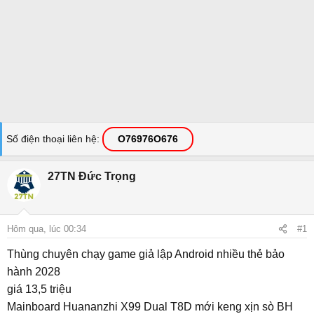
Số điện thoại liên hệ
O76976O676
27TN Đức Trọng
Hôm qua, lúc 00:34
#1
Thùng chuyên chạy game giả lập Android nhiều thẻ bảo
hành 2028
giá 13,5 triệu
Mainboard Huananzhi X99 Dual T8D mới keng xịn sò BH