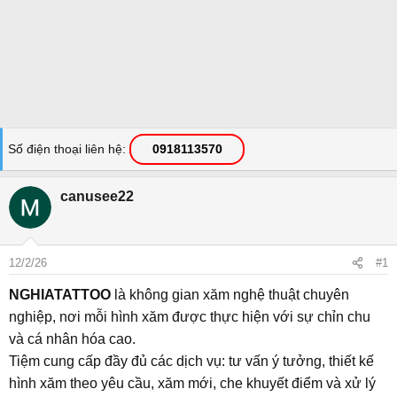
Số điện thoại liên hệ
0918113570
canusee22
12/2/26
#1
NGHIATATTOO
là không gian xăm nghệ thuật chuyên
nghiệp, nơi mỗi hình xăm được thực hiện với sự chỉn chu
và cá nhân hóa cao.
Tiệm cung cấp đầy đủ các dịch vụ: tư vấn ý tưởng, thiết kế
hình xăm theo yêu cầu, xăm mới, che khuyết điểm và xử lý