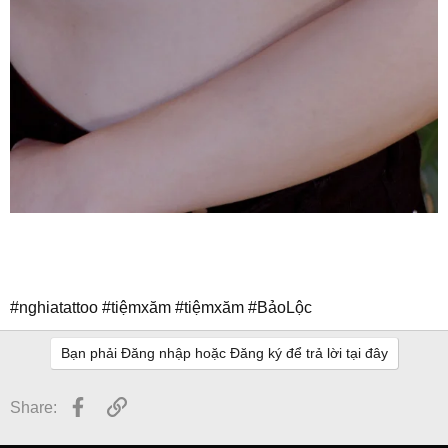
#nghiatattoo #tiệmxăm #tiệmxăm #BảoLộc
Bạn phải Đăng nhập hoặc Đăng ký để trả lời tại đây
Facebook
Link
Share: