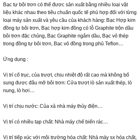
Bạc tự bôi trơn có thể được sản xuất bằng nhiều loại vật
liệu khác nhau theo tiêu chuẩn quốc tế phù hợp đối với từng
loại máy sản xuất và yêu cầu của khách hàng: Bạc Hợp kim
đồng tự bôi trơn, Bạc hợp kim đồng có lỗ Graphite trộn dầu
bôi trơn đặc chủng, Bạc Graphite ngâm dầu, Bạc vỏ thép
trong đồng tự bôi trơn, Bạc vỏ đồng trong phủ Teflon…
Ứng dụng :
Vị trí cổ trục, của trượt, chịu nhiệt độ rất cao mà không bổ
sung được đâu mỡ bôi trơn: Cửa trượt lò sản xuất thép, lò
nung, lò hơi…
Vị trí chịu nước: Của xả nhà máy thủy điện…
Vị trí có nhiều tạp chất: Nhà máy chế biến rác…
Vị trí tiếp xúc với môi trường hóa chất: Nhà máy sx hóa chất,