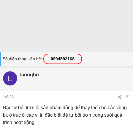
Số điện thoại liên hệ
0904592168
lannqhn
1/6/26
#1
Bạc tự bôi trơn là sản phẩm dùng để thay thế cho các vòng
bi, ổ trục ở các vị trí đặc biệt để tự bôi trơn trong suốt quá
trình hoạt động.