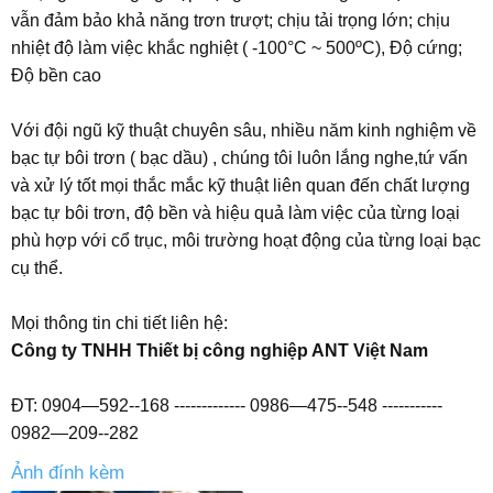
vẫn đảm bảo khả năng trơn trượt; chịu tải trọng lớn; chịu
nhiệt độ làm việc khắc nghiệt ( -100°C ~ 500ºC), Độ cứng;
Độ bền cao
Với đội ngũ kỹ thuật chuyên sâu, nhiều năm kinh nghiệm về
bạc tự bôi trơn ( bạc dầu) , chúng tôi luôn lắng nghe,tứ vấn
và xử lý tốt mọi thắc mắc kỹ thuật liên quan đến chất lượng
bạc tự bôi trơn, độ bền và hiệu quả làm việc của từng loại
phù hợp với cổ trục, môi trường hoạt động của từng loại bạc
cụ thể.
Mọi thông tin chi tiết liên hệ:
Công ty TNHH Thiết bị công nghiệp ANT Việt Nam
ĐT: 0904—592--168 ------------- 0986—475--548 -----------
0982—209--282
Ảnh đính kèm