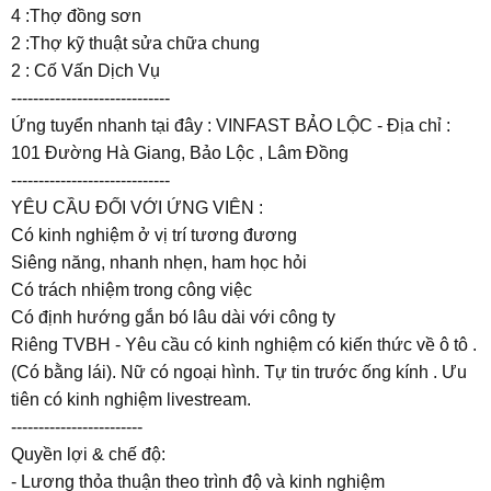
4 :Thợ đồng sơn
2 :Thợ kỹ thuật sửa chữa chung
2 : Cố Vấn Dịch Vụ
-----------------------------
Ứng tuyển nhanh tại đây : VINFAST BẢO LỘC - Địa chỉ :
101 Đường Hà Giang, Bảo Lộc , Lâm Đồng
-----------------------------
YÊU CẦU ĐỐI VỚI ỨNG VIÊN :
Có kinh nghiệm ở vị trí tương đương
Siêng năng, nhanh nhẹn, ham học hỏi
Có trách nhiệm trong công việc
Có định hướng gắn bó lâu dài với công ty
Riêng TVBH - Yêu cầu có kinh nghiệm có kiến thức về ô tô .
(Có bằng lái). Nữ có ngoại hình. Tự tin trước ống kính . Ưu
tiên có kinh nghiệm livestream.
------------------------
Quyền lợi & chế độ:
- Lương thỏa thuận theo trình độ và kinh nghiệm