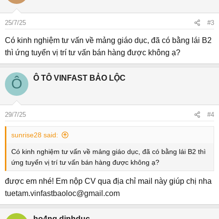
25/7/25
#3
Có kinh nghiệm tư vấn về mảng giáo dục, đã có bằng lái B2
thì ứng tuyển vị trí tư vấn bán hàng được không ạ?
Ô TÔ VINFAST BẢO LỘC
Ô
29/7/25
#4
sunrise28 said:
Có kinh nghiệm tư vấn về mảng giáo dục, đã có bằng lái B2 thì
ứng tuyển vị trí tư vấn bán hàng được không ạ?
được em nhé! Em nộp CV qua địa chỉ mail này giúp chị nha
tuetam.vinfastbaoloc@gmail.com
ho4ng.dinhduc