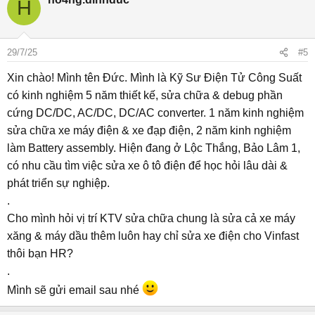
H
29/7/25
#5
Xin chào! Mình tên Đức. Mình là Kỹ Sư Điện Tử Công Suất
có kinh nghiệm 5 năm thiết kế, sửa chữa & debug phần
cứng DC/DC, AC/DC, DC/AC converter. 1 năm kinh nghiệm
sửa chữa xe máy điện & xe đạp điện, 2 năm kinh nghiệm
làm Battery assembly. Hiện đang ở Lộc Thắng, Bảo Lâm 1,
có nhu cầu tìm việc sửa xe ô tô điện để học hỏi lâu dài &
phát triển sự nghiệp.
.
Cho mình hỏi vị trí KTV sửa chữa chung là sửa cả xe máy
xăng & máy dầu thêm luôn hay chỉ sửa xe điện cho Vinfast
thôi bạn HR?
.
Mình sẽ gửi email sau nhé