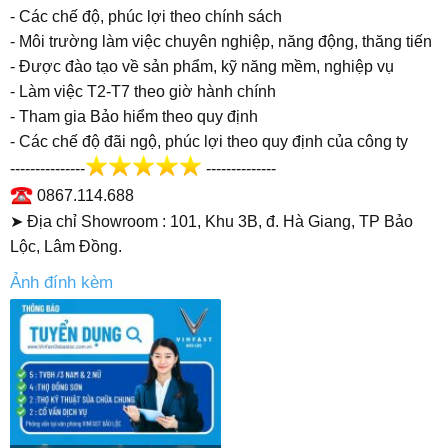
- Các chế độ, phúc lợi theo chính sách
- Môi trường làm việc chuyên nghiệp, năng động, thăng tiến
- Được đào tạo về sản phẩm, kỹ năng mềm, nghiệp vụ
- Làm việc T2-T7 theo giờ hành chính
- Tham gia Bảo hiểm theo quy định
- Các chế độ đãi ngộ, phúc lợi theo quy định của công ty
---------------
--------------
0867.114.688
➤ Địa chỉ Showroom : 101, Khu 3B, đ. Hà Giang, TP Bảo
Lộc, Lâm Đồng.
Ảnh đính kèm