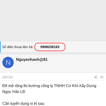
Số điện thoại liên hệ
0908236163
Nguyenhanh@81
N
14/7/24
#1
Để mở rộng thị trường công ty TNHH Cơ Khí-Xây Dựng
Ngọc Hân LĐ
Cần tuyển dụng vị trí sau: