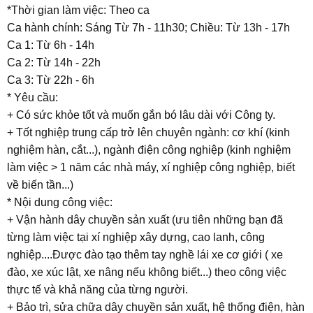
*Thời gian làm việc: Theo ca
Ca hành chính: Sáng Từ 7h - 11h30; Chiều: Từ 13h - 17h
Ca 1: Từ 6h - 14h
Ca 2: Từ 14h - 22h
Ca 3: Từ 22h - 6h
* Yêu cầu:
+ Có sức khỏe tốt và muốn gắn bó lâu dài với Công ty.
+ Tốt nghiệp trung cấp trở lên chuyên ngành: cơ khí (kinh
nghiệm hàn, cắt...), ngành điện công nghiệp (kinh nghiệm
làm việc > 1 năm các nhà máy, xí nghiệp công nghiệp, biết
về biến tần...)
* Nội dung công việc:
+ Vận hành dây chuyền sản xuất (ưu tiên những bạn đã
từng làm việc tại xí nghiệp xây dựng, cao lanh, công
nghiệp....Được đào tạo thêm tay nghề lái xe cơ giới ( xe
đào, xe xúc lật, xe nâng nếu không biết...) theo công việc
thực tế và khả năng của từng người.
+ Bảo trì, sửa chữa dây chuyền sản xuất, hệ thống điện, hàn