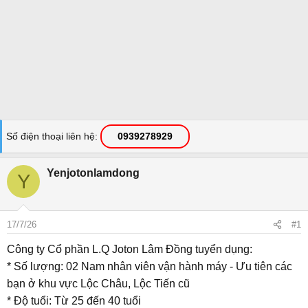
Số điện thoại liên hệ
0939278929
Yenjotonlamdong
Y
17/7/26
#1
Công ty Cổ phần L.Q Joton Lâm Đồng tuyển dụng:
* Số lượng: 02 Nam nhân viên vận hành máy - Ưu tiên các
bạn ở khu vực Lộc Châu, Lộc Tiến cũ
* Độ tuổi: Từ 25 đến 40 tuổi