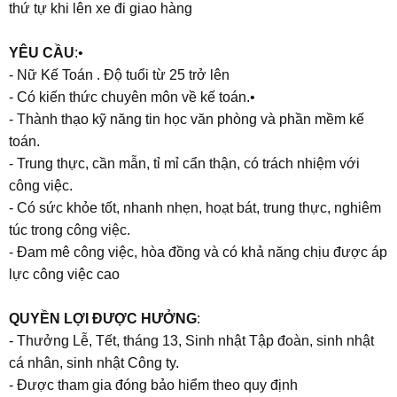
thứ tự khi lên xe đi giao hàng
YÊU CẦU
:•
- Nữ Kế Toán . Độ tuổi từ 25 trở lên
- Có kiến thức chuyên môn về kế toán.•
- Thành thạo kỹ năng tin học văn phòng và phần mềm kế
toán.
- Trung thực, cần mẫn, tỉ mỉ cẩn thận, có trách nhiệm với
công việc.
- Có sức khỏe tốt, nhanh nhẹn, hoạt bát, trung thực, nghiêm
túc trong công việc.
- Đam mê công việc, hòa đồng và có khả năng chịu được áp
lực công việc cao
QUYỀN LỢI ĐƯỢC HƯỞNG
:
- Thưởng Lễ, Tết, tháng 13, Sinh nhật Tập đoàn, sinh nhật
cá nhân, sinh nhật Công ty.
- Được tham gia đóng bảo hiểm theo quy định