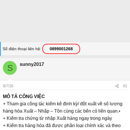
Số điện thoại liên hệ
0899001268
sunny2017
S
9/7/26
#1
MÔ TẢ CÔNG VIỆC
+ Tham gia công tác kiểm kê định kỳ/ đột xuất về số lượng
hàng hóa Xuất – Nhập – Tồn cùng các bên có liên quan.•
+ Kiểm tra chứng từ nhập Xuất hàng ngay trong ngày
+ Kiểm tra hàng hóa đã được phân loại chính xác và theo