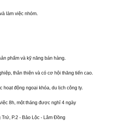
 và làm việc nhóm.
sản phẩm và kỹ năng bán hàng.
iệp, thân thiện và có cơ hội thăng tiến cao.
 hoạt động ngoại khóa, du lịch công ty.
việc 8h, một tháng được nghỉ 4 ngày
Trứ, P.2 - Bảo Lộc - Lâm Đồng