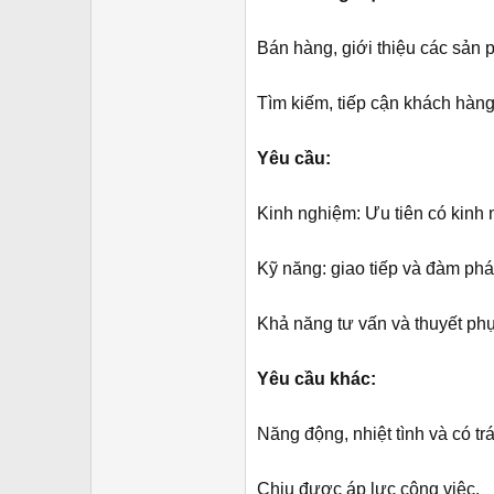
r
Bán hàng, giới thiệu các sản 
Tìm kiếm, tiếp cận khách hàng
Yêu cầu:
Kinh nghiệm: Ưu tiên có kinh n
Kỹ năng: giao tiếp và đàm phán
Khả năng tư vấn và thuyết ph
Yêu cầu khác:
Năng động, nhiệt tình và có tr
Chịu được áp lực công việc.