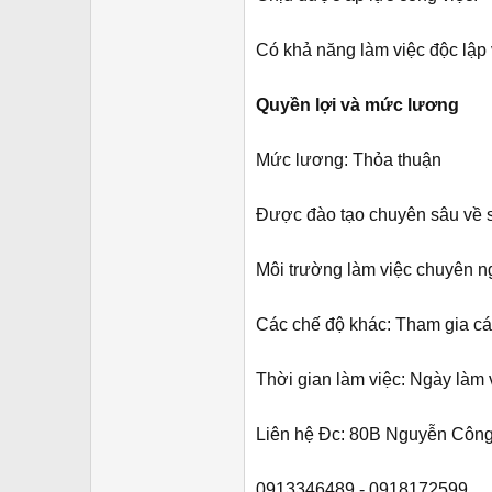
Có khả năng làm việc độc lập
Quyền lợi và mức lương
Mức lương: Thỏa thuận
Được đào tạo chuyên sâu về 
Môi trường làm việc chuyên ngh
Các chế độ khác: Tham gia các
Thời gian làm việc: Ngày làm 
Liên hệ Đc: 80B Nguyễn Công 
0913346489 - 0918172599