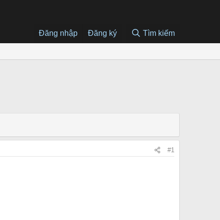
Đăng nhập
Đăng ký
Tìm kiếm
#1