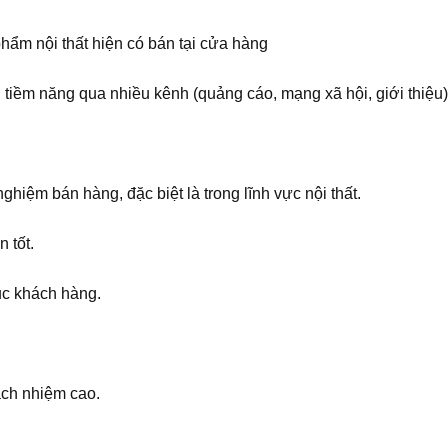
phẩm nội thất hiện có bán tại cửa hàng
 tiềm năng qua nhiều kênh (quảng cáo, mạng xã hội, giới thiệu)
ghiệm bán hàng, đặc biệt là trong lĩnh vực nội thất.
 tốt.
ục khách hàng.
ách nhiệm cao.