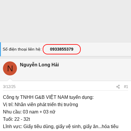
Số điện thoại liên hệ
0933855379
Nguyễn Long Hải
N
3/12/25
#1
Công ty TNHH G&B VIỆT NAM tuyển dụng:
Vị trí: Nhân viên phát triển thị trường
Nhu cầu: 03 nam + 03 nữ
Tuổi: 22 - 32t
Lĩnh vực: Giấy tiêu dùng, giấy vệ sinh, giấy ăn...hóa tiêu