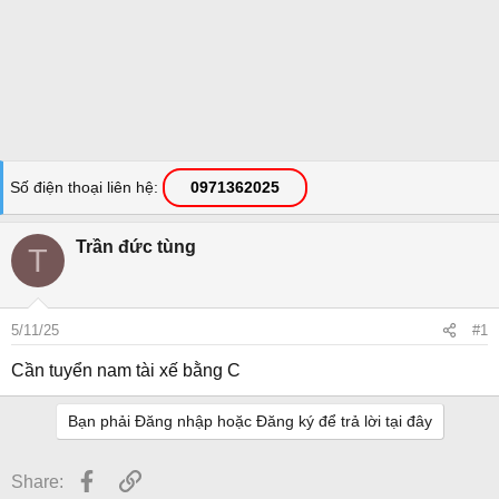
Số điện thoại liên hệ
0971362025
Trần đức tùng
T
5/11/25
#1
Cần tuyển nam tài xế bằng C
Bạn phải Đăng nhập hoặc Đăng ký để trả lời tại đây
Facebook
Link
Share: