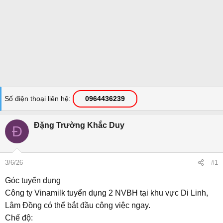
Số điện thoại liên hệ
0964436239
Đặng Trường Khắc Duy
Đ
3/6/26
#1
Góc tuyển dụng
Công ty Vinamilk tuyển dụng 2 NVBH tại khu vực Di Linh,
Lâm Đồng có thể bắt đầu công việc ngay.
Chế độ: