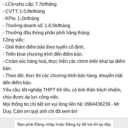
- LCb+phụ cấp: 7.7tr/tháng
- CVTT: 1-5.8tr/tháng
- KPIs: 1-2tr/tháng
- Thưởng doanh số: 1-6.5tr/tháng.
- Thưởng đầu thùng phân phối hằng tháng.
Công việc:
- Ghé thăm điểm bán theo tuyến cố định.
- Triển khai chương trình đến điểm bán.
- Chăm sóc hàng hoá, thực hiện các ctrinh triển khai tại điểm
bán.
- Theo dõi, thực thi các chương trình bán hàng, khuyến mãi
đến điểm bán.
Yêu cầu: tốt nghiệp THPT trở lên, có tinh thần trách nhiệm,
chịu được áp lực công việc.
Mọi thông tin chi tiết xin vui lòng liên hệ: 0964436239 - Mr
Duy. Cảm ơn quý anh chị đã xem tin!
Bạn phải Đăng nhập hoặc Đăng ký để trả lời tại đây