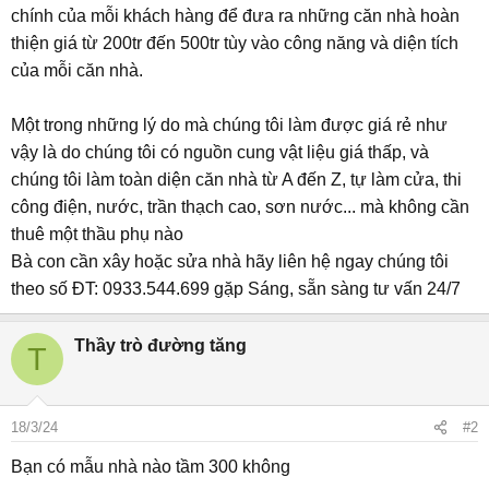
chính của mỗi khách hàng để đưa ra những căn nhà hoàn
thiện giá từ 200tr đến 500tr tùy vào công năng và diện tích
của mỗi căn nhà.
Một trong những lý do mà chúng tôi làm được giá rẻ như
vậy là do chúng tôi có nguồn cung vật liệu giá thấp, và
chúng tôi làm toàn diện căn nhà từ A đến Z, tự làm cửa, thi
công điện, nước, trần thạch cao, sơn nước... mà không cần
thuê một thầu phụ nào
Bà con cần xây hoặc sửa nhà hãy liên hệ ngay chúng tôi
theo số ĐT: 0933.544.699 gặp Sáng, sẵn sàng tư vấn 24/7
Thầy trò đường tăng
T
18/3/24
#2
Bạn có mẫu nhà nào tầm 300 không