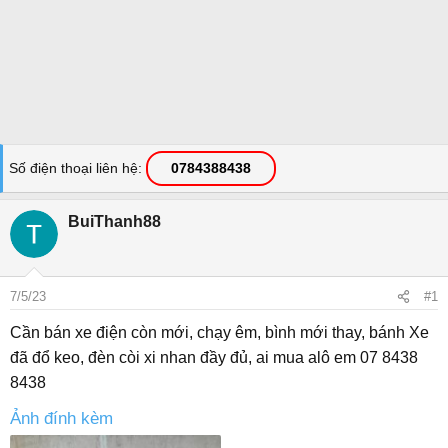
Số điện thoại liên hệ
0784388438
BuiThanh88
7/5/23
#1
Cần bán xe điện còn mới, chạy êm, bình mới thay, bánh Xe
đã đổ keo, đèn còi xi nhan đầy đủ, ai mua alô em 07 8438
8438
Ảnh đính kèm