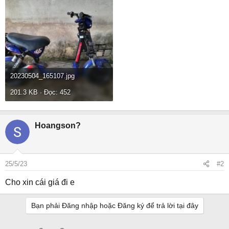
20230504_165107.jpg
201.3 KB · Đọc: 452
Hoangson?
25/5/23
#2
Cho xin cái giá đi e
Bạn phải Đăng nhập hoặc Đăng ký để trả lời tại đây