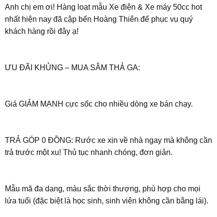
Anh chị em ơi! Hàng loạt mẫu Xe điện & Xe máy 50cc hot
nhất hiện nay đã cập bến Hoàng Thiên để phục vụ quý
khách hàng rồi đây ạ!
ƯU ĐÃI KHỦNG – MUA SẮM THẢ GA:
Giá GIẢM MẠNH cực sốc cho nhiều dòng xe bán chạy.
TRẢ GÓP 0 ĐỒNG: Rước xe xịn về nhà ngay mà không cần
trả trước một xu! Thủ tục nhanh chóng, đơn giản.
Mẫu mã đa dạng, màu sắc thời thượng, phù hợp cho mọi
lứa tuổi (đặc biệt là học sinh, sinh viên không cần bằng lái).