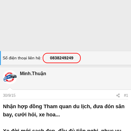
Số điện thoại liên hệ
0838249249
Minh.Thuận
30/9/15
#1
Nhận hợp đồng
Tham quan du lịch, đưa đón sân
bay, cưới hỏi, xe hoa...