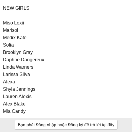
NEW GIRLS
Miso Lexii
Marisol
Medix Kate
Sofia
Brooklyn Gray
Daphne Dangereux
Linda Warners
Larissa Silva
Alexa
Shyla Jennings
Lauren Alexis
Alex Blake
Mia Candy
Bạn phải Đăng nhập hoặc Đăng ký để trả lời tại đây