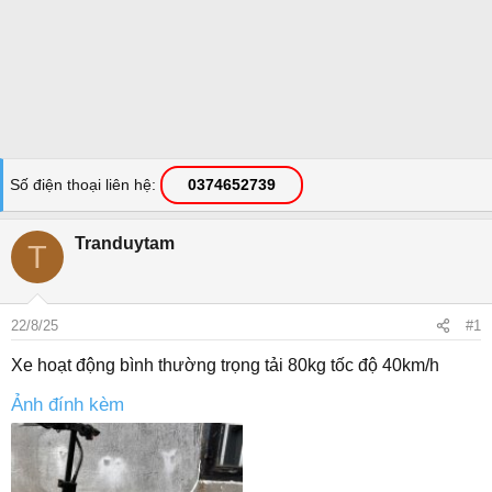
Số điện thoại liên hệ
0374652739
Tranduytam
T
22/8/25
#1
Xe hoạt động bình thường trọng tải 80kg tốc độ 40km/h
Ảnh đính kèm