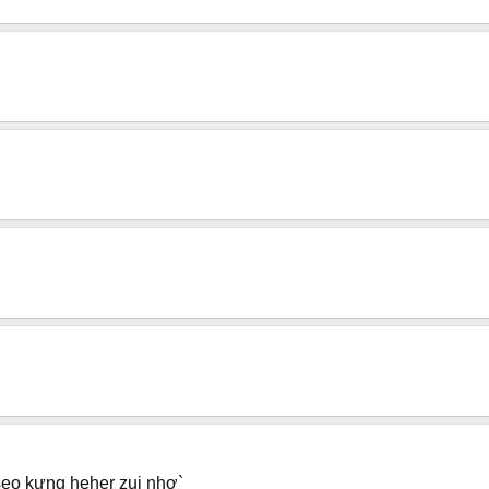
seo kưng heher zui nhơ`