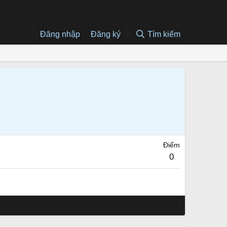
Đăng nhập
Đăng ký
Tìm kiếm
Điểm
0