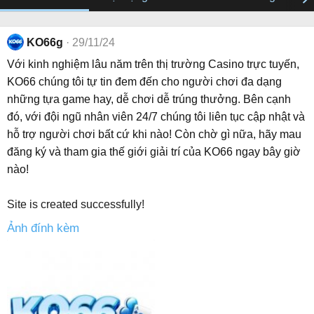
KO66g
29/11/24
Với kinh nghiệm lâu năm trên thị trường Casino trực tuyến,
KO66 chúng tôi tự tin đem đến cho người chơi đa dạng
những tựa game hay, dễ chơi dễ trúng thưởng. Bên cạnh
đó, với đội ngũ nhân viên 24/7 chúng tôi liên tục cập nhật và
hỗ trợ người chơi bất cứ khi nào! Còn chờ gì nữa, hãy mau
đăng ký và tham gia thế giới giải trí của KO66 ngay bây giờ
nào!
Site is created successfully!
Ảnh đính kèm