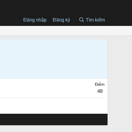
Đăng nhập
Đăng ký
Tìm kiếm
Điểm
48