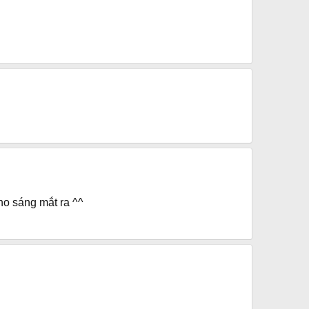
cho sáng mắt ra ^^