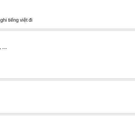
 ghi tiếng việt đi
....