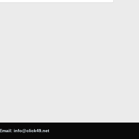
Email:
info@click49.net