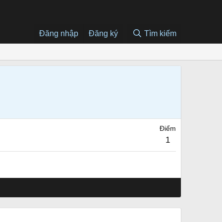
Đăng nhập
Đăng ký
Tìm kiếm
Điểm
1