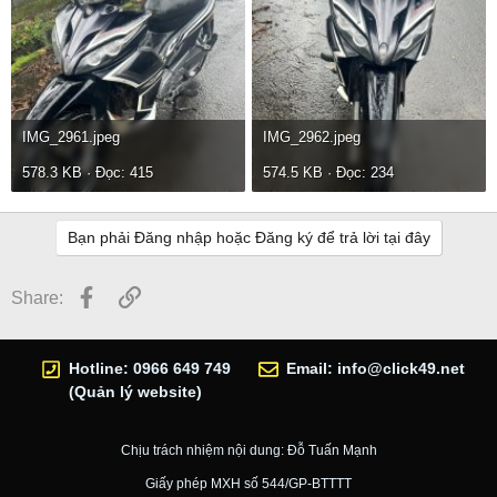
IMG_2961.jpeg
IMG_2962.jpeg
578.3 KB · Đọc: 415
574.5 KB · Đọc: 234
Bạn phải Đăng nhập hoặc Đăng ký để trả lời tại đây
Facebook
Link
Share:
Hotline: 0966 649 749
Email:
info@click49.net
(Quản lý website)
Chịu trách nhiệm nội dung: Đỗ Tuấn Mạnh
Giấy phép MXH số 544/GP-BTTTT