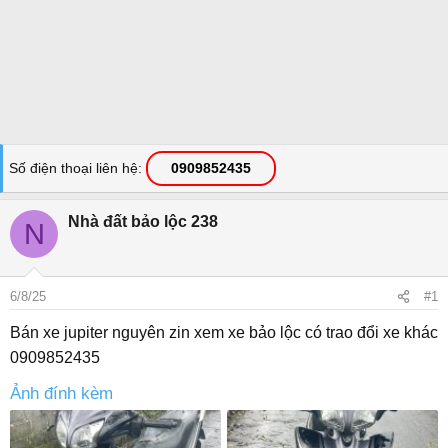
Số điện thoại liên hệ
0909852435
Nhà đất bảo lộc 238
N
6/8/25
#1
Bán xe jupiter nguyên zin xem xe bảo lộc có trao đổi xe khác
0909852435
Ảnh đính kèm